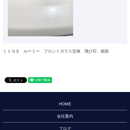
トヨタ ルーミー フロントガラス交換 飛び石 姫路
HOME
会社案内
ブログ