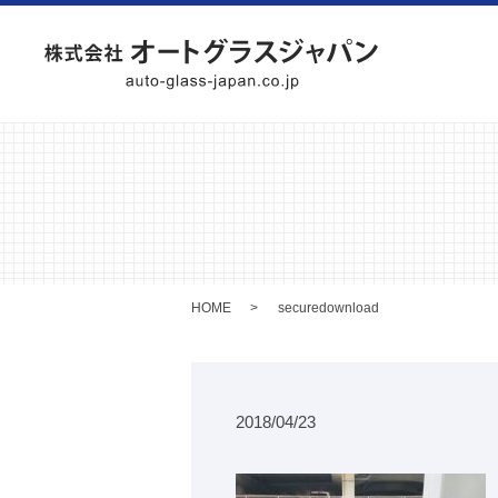
HOME
securedownload
2018/04/23