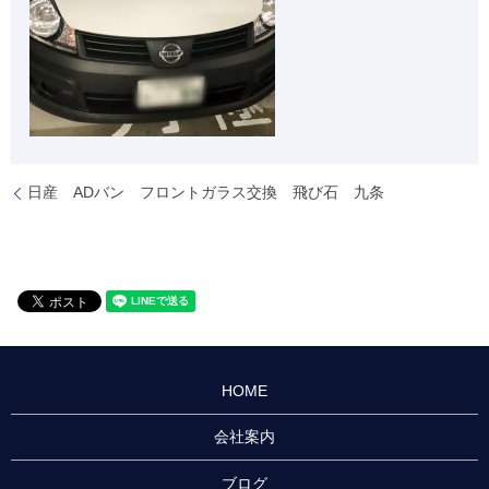
日産 ADバン フロントガラス交換 飛び石 九条
HOME
会社案内
ブログ