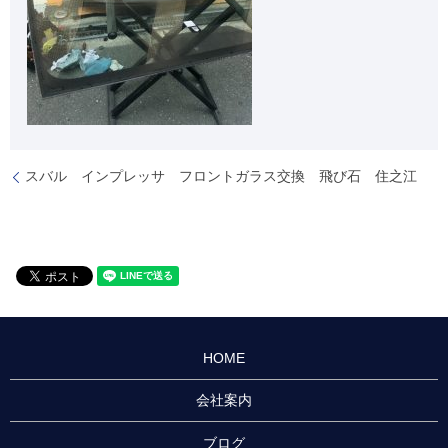
スバル インプレッサ フロントガラス交換 飛び石 住之江
HOME
会社案内
ブログ