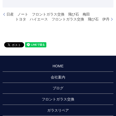
日産 ノート フロントガラス交換 飛び石 梅田
トヨタ ハイエース フロントガラス交換 飛び石 伊丹
HOME
会社案内
ブログ
フロントガラス交換
ガラスリペア