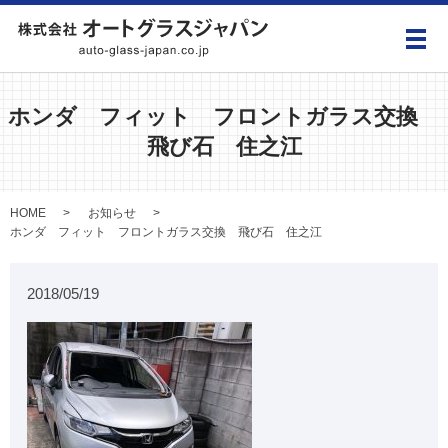
メ
ホンダ フィット フロントガラス交換
飛び石 住之江
HOME
お知らせ
ホンダ フィット フロントガラス交換 飛び石 住之江
2018/05/19