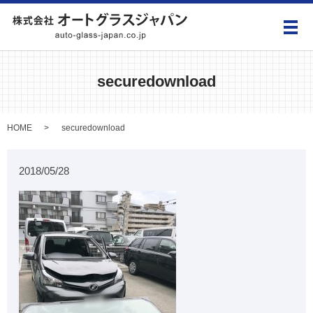
メ
securedownload
HOME
securedownload
2018/05/28