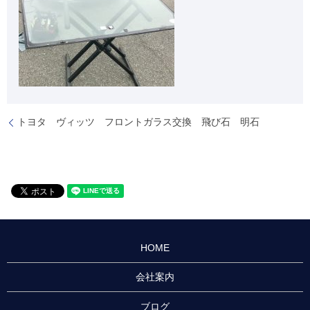
トヨタ ヴィッツ フロントガラス交換 飛び石 明石
HOME
会社案内
ブログ