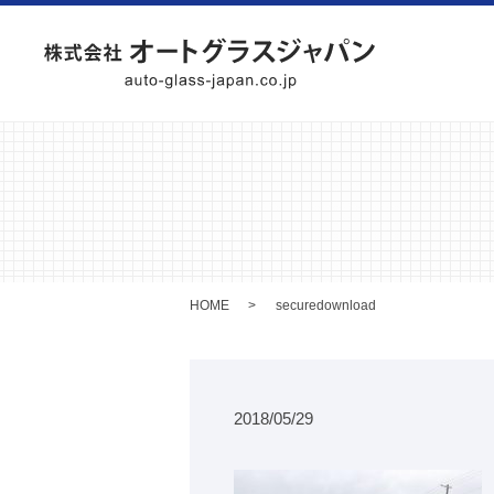
HOME
securedownload
2018/05/29