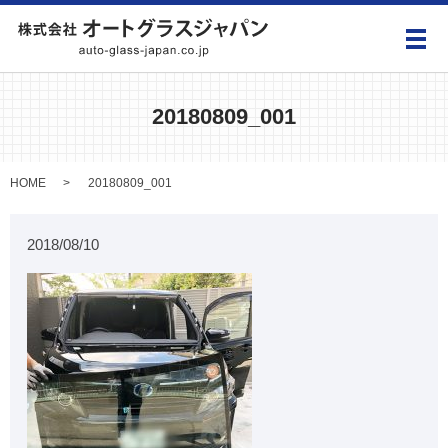
メ
20180809_001
HOME
20180809_001
2018/08/10