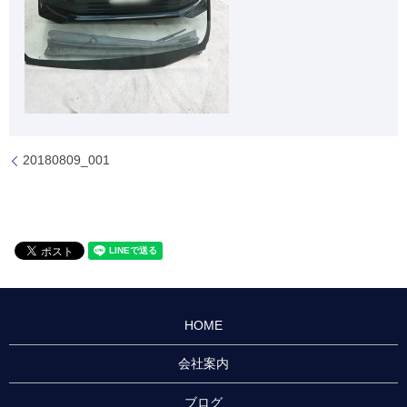
20180809_001
HOME
会社案内
ブログ