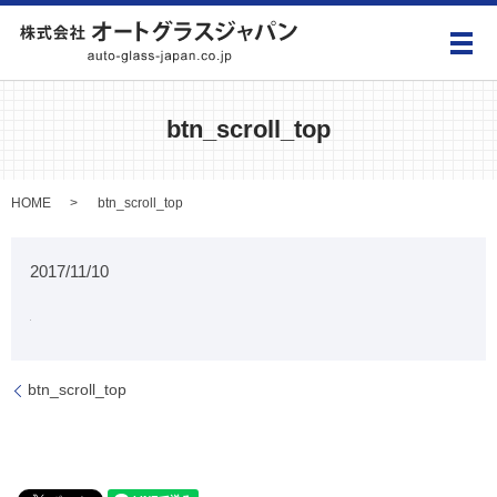
メ
btn_scroll_top
HOME
btn_scroll_top
2017/11/10
btn_scroll_top