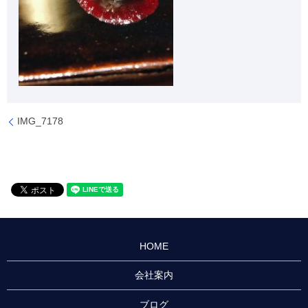
IMG_7178
HOME
会社案内
ブログ