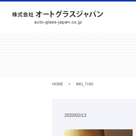
HOME
IMG_7180
2020/02/13