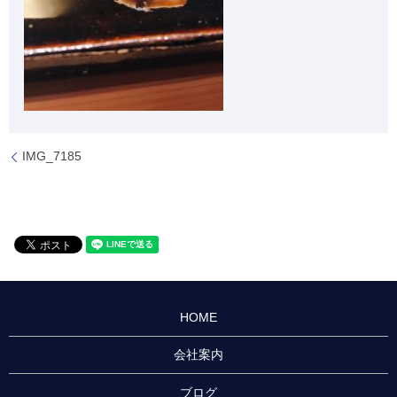
IMG_7185
HOME
会社案内
ブログ