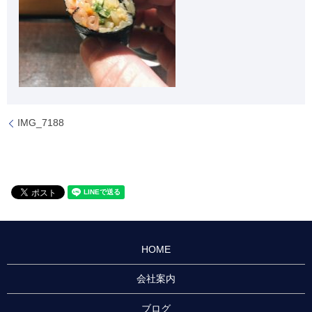
IMG_7188
HOME
会社案内
ブログ