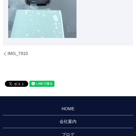
IMG_7910
HOME
会社案内
ブログ