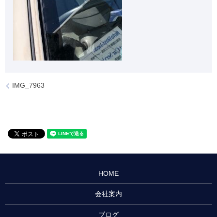
IMG_7963
HOME
会社案内
ブログ