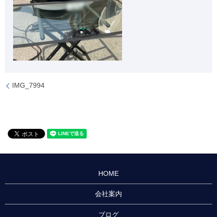
IMG_7994
HOME
会社案内
ブログ