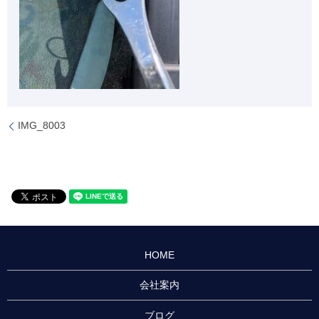
IMG_8003
HOME
会社案内
ブログ