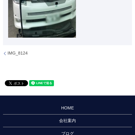
IMG_8124
HOME
会社案内
ブログ