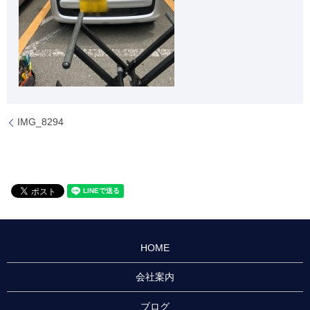
IMG_8294
HOME
会社案内
ブログ