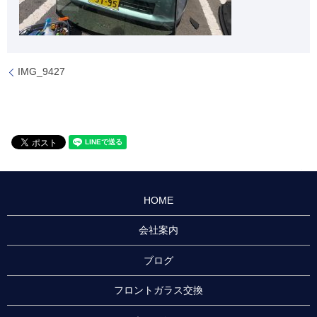
IMG_9427
HOME
会社案内
ブログ
フロントガラス交換