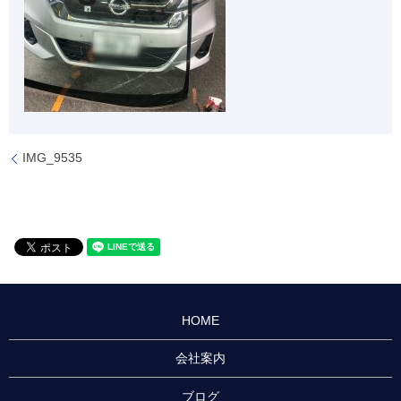
IMG_9535
HOME
会社案内
ブログ