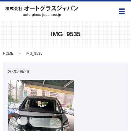
メ
IMG_9535
HOME
IMG_9535
2020/09/26