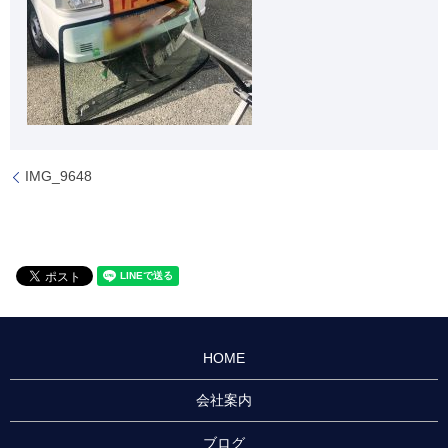
IMG_9648
HOME
会社案内
ブログ