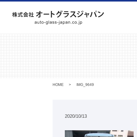
HOME
IMG_9649
2020/10/13