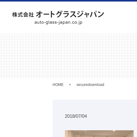
HOME
securedownload
2018/07/04