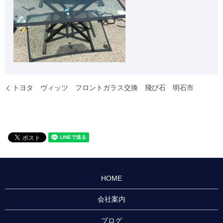
トヨタ ヴィッツ フロントガラス交換 飛び石 明石市
HOME
会社案内
ブログ