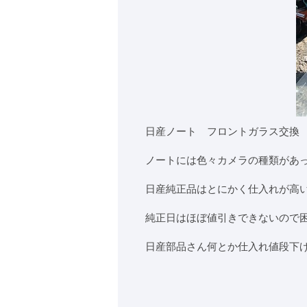
日産ノート フロントガラス交
ノートには色々カメラの種類があ
日産純正品はとにかく仕入れが高
純正日はほぼ値引きできないので
日産部品さん何とか仕入れ値段下