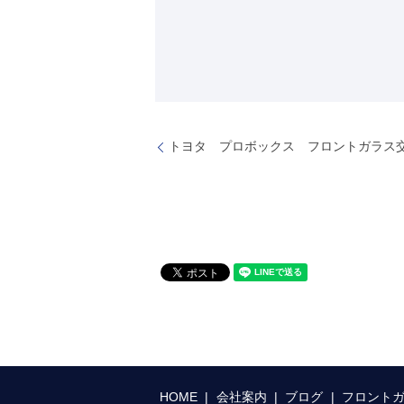
トヨタ プロボックス フロントガラス
HOME
会社案内
ブログ
フロント