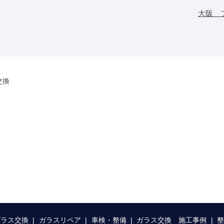
大阪 
交換
ガラス交換
ガラスリペア
車検・整備
ガラス交換 施工事例