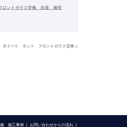
フロントガラス交換 出張 格安
ダイハツ タント フロントガラス交換
整備 施工事例
お問い合わせからの流れ