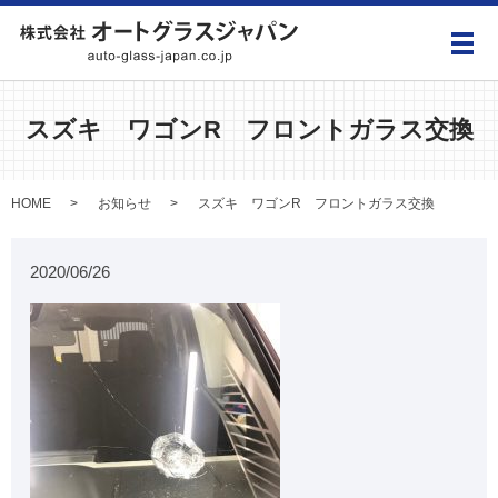
メ
スズキ ワゴンR フロントガラス交換
HOME
お知らせ
スズキ ワゴンR フロントガラス交換
2020/06/26