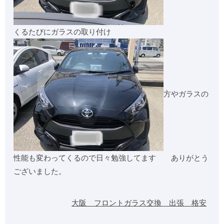
くるたびにガラスの取り付け
方やガラスの
性能も変わってくるので日々勉強してます ありがとう
ございました。
大阪 フロントガラス交換 出張 格安