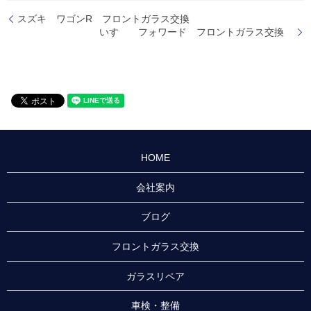
スズキ ワゴンR フロントガラス交換
いすゞ フォワード フロントガラス交換
HOME
会社案内
ブログ
フロントガラス交換
ガラスリペア
車検・整備