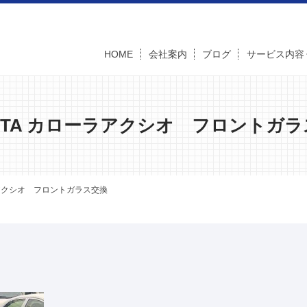
HOME
会社案内
ブログ
サービス内容
OTA カローラアクシオ フロントガ
ラアクシオ フロントガラス交換