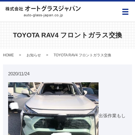
メ
TOYOTA RAV4 フロントガラス交換
HOME
お知らせ
TOYOTA RAV4 フロントガラス交換
2020/11/24
出張作業もし