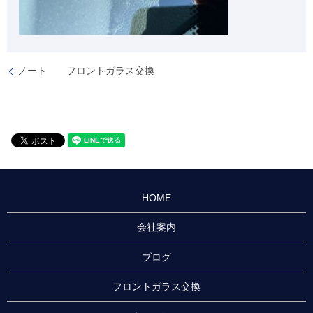
ノート フロントガラス交換
HOME
会社案内
ブログ
フロントガラス交換