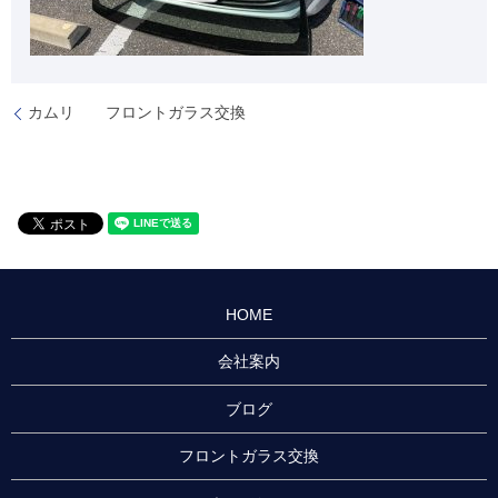
カムリ フロントガラス交換
HOME
会社案内
ブログ
フロントガラス交換