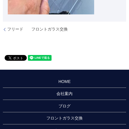
フリード フロントガラス交換
HOME
会社案内
ブログ
フロントガラス交換