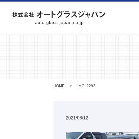
HOME
IMG_2292
2021/06/12