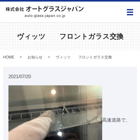
メ
ヴィッツ フロントガラス交換
HOME
お知らせ
ヴィッツ フロントガラス交換
2021/07/20
高速道路で、