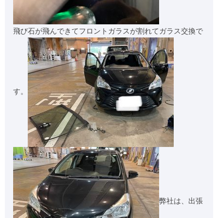
飛び石が飛んできてフロントガラスが割れてガラス交換で
す。
弊社は、出張