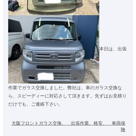
本日は、出張
作業でガラス交換しました。弊社は、車のガラス交換な
ら、スピーディーに対応さして頂きます。先ずはお見積り
だけでも、ご連絡下さい。
大阪フロントガラス交換、 出張作業、格安、 車両保
険