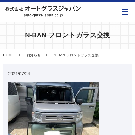
メ
N-BAN フロントガラス交換
HOME
お知らせ
N-BAN フロントガラス交換
2021/07/24