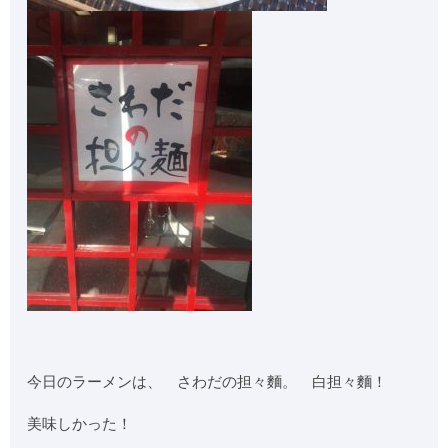
今日のラーメンは、 さわだの担々麵。 白担々麵！
美味しかった！