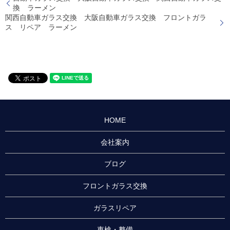
換 ラーメン
関西自動車ガラス交換 大阪自動車ガラス交換 フロントガラ
ス リペア ラーメン
HOME
会社案内
ブログ
フロントガラス交換
ガラスリペア
車検・整備