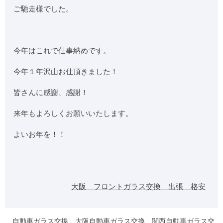
ご馳走様でした。
今年はこれで仕事納めです。
今年１年沢山お仕頂きました！
皆さんに感謝、感謝！
来年もよろしくお願いいたします。
よいお年を！！
大阪 フロントガラス交換 出張 格安
自動車ガラス交換 大阪自動車ガラス交換 関西自動車ガラス交