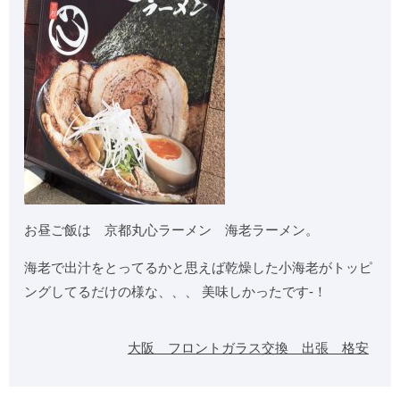
お昼ご飯は 京都丸心ラーメン 海老ラーメン。
海老で出汁をとってるかと思えば乾燥した小海老がトッピ
ングしてるだけの様な、、、 美味しかったです-！
大阪 フロントガラス交換 出張 格安