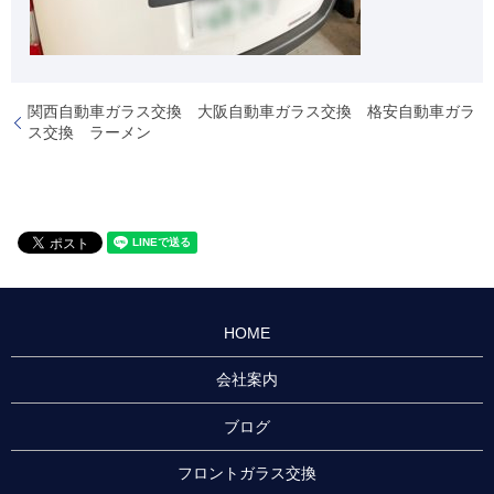
関西自動車ガラス交換 大阪自動車ガラス交換 格安自動車ガラ
ス交換 ラーメン
HOME
会社案内
ブログ
フロントガラス交換