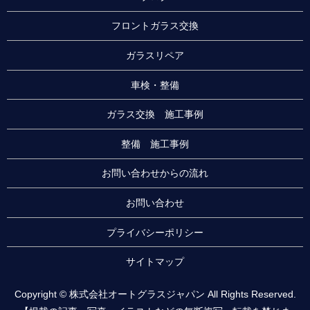
フロントガラス交換
ガラスリペア
車検・整備
ガラス交換 施工事例
整備 施工事例
お問い合わせからの流れ
お問い合わせ
プライバシーポリシー
サイトマップ
Copyright © 株式会社オートグラスジャパン All Rights Reserved.