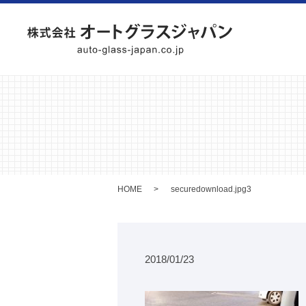
HOME
securedownload.jpg3
2018/01/23