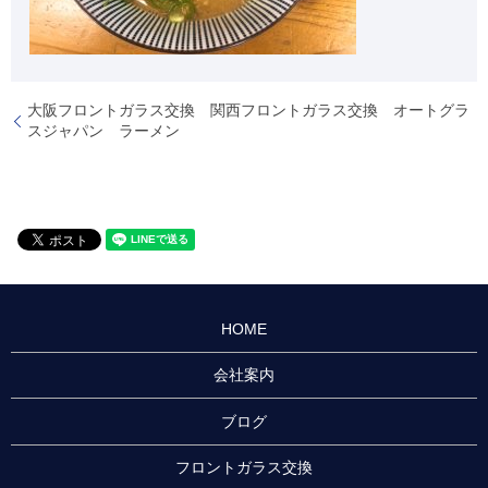
大阪フロントガラス交換 関西フロントガラス交換 オートグラ
スジャパン ラーメン
HOME
会社案内
ブログ
フロントガラス交換