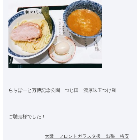
ららぽーと万博記念公園 つじ田 濃厚味玉つけ麺
ご馳走様でした！
大阪 フロントガラス交換 出張 格安