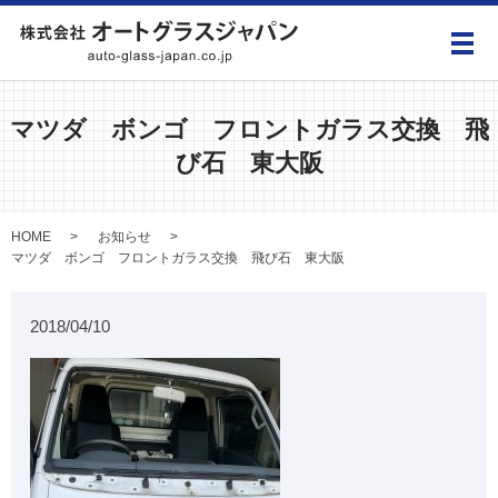
メ
マツダ ボンゴ フロントガラス交換 飛
び石 東大阪
HOME
お知らせ
マツダ ボンゴ フロントガラス交換 飛び石 東大阪
2018/04/10