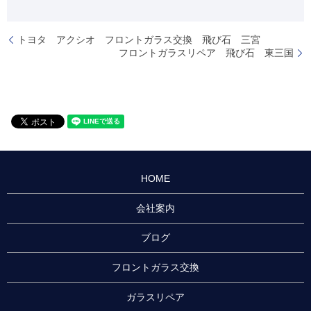
トヨタ アクシオ フロントガラス交換 飛び石 三宮
フロントガラスリペア 飛び石 東三国
HOME
会社案内
ブログ
フロントガラス交換
ガラスリペア