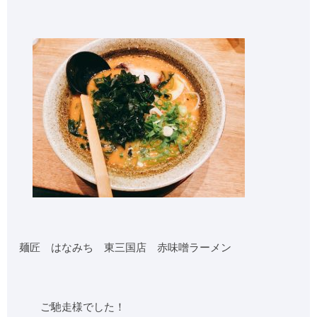
麺匠 はなみち 東三国店 赤味噌ラーメン
ご馳走様でした！