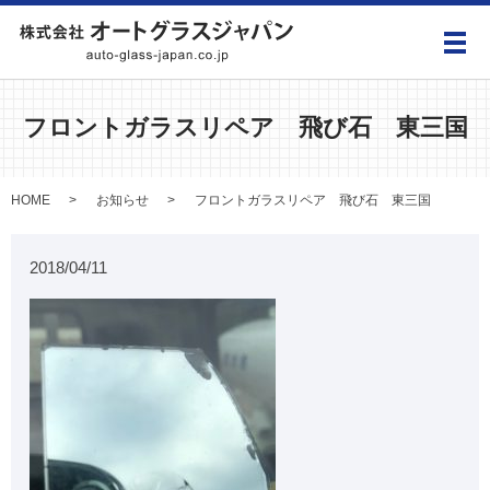
メ
フロントガラスリペア 飛び石 東三国
HOME
お知らせ
フロントガラスリペア 飛び石 東三国
2018/04/11