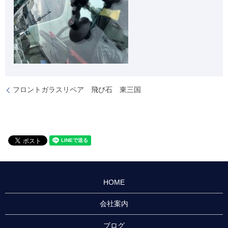
フロントガラスリペア 飛び石 東三国
HOME
会社案内
ブログ