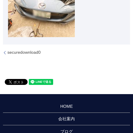
securedownload0
HOME
会社案内
ブログ