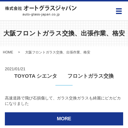
メ
大阪フロントガラス交換、出張作業、格安
HOME
大阪フロントガラス交換、出張作業、格安
2021/01/21
TOYOTA シエンタ フロントガラス交換
高速道路で飛び石損傷して、ガラス交換ガラスも綺麗にピカピカ
になりました
MORE